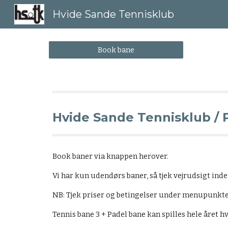
Hvide Sande Tennisklub
Sk
Book bane
Hvide Sande Tennisklub / 
Book baner via knappen herover.
Vi har kun udendørs baner, så tjek vejrudsigt ind
NB: Tjek priser og betingelser under menupunkte
Tennis bane 3 + Padel bane kan spilles hele året hvis