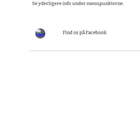
Se yderligere info under menupunkterne.
Find os på Facebook